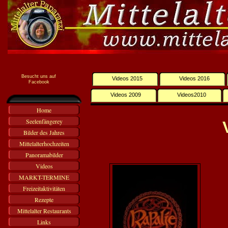
Besucht uns auf
Videos 2015
Videos 2016
Facebook
Videos 2009
Videos2010
Home
Seelenfängerey
Bilder des Jahres
Mittelalterhochzeiten
Panoramabilder
Videos
MARKT-TERMINE
Freizeitaktivitäten
Rezepte
Mittelalter Restaurants
Links