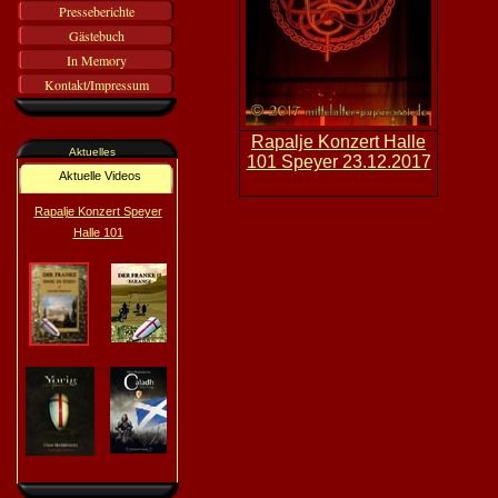
Presseberichte
Gästebuch
In Memory
Kontakt/Impressum
Rapalje Konzert Halle
Aktuelles
101 Speyer 23.12.2017
Aktuelle Videos
Rapalje Konzert Speyer
Halle 101