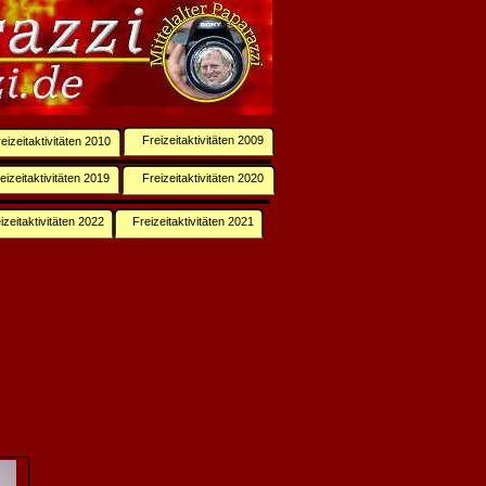
Freizeitaktivitäten 2009
eizeitaktivitäten 2010
eizeitaktivitäten 2019
Freizeitaktivitäten 2020
izeitaktivitäten 2022
Freizeitaktivitäten 2021