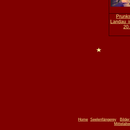
Prunk
Landau i
20
Home
Seelenfängerey
Bilde
Mittelalt