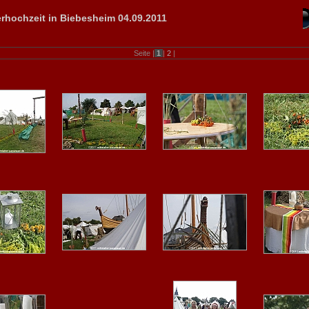
rhochzeit in Biebesheim 04.09.2011
Seite |
1
|
2
|