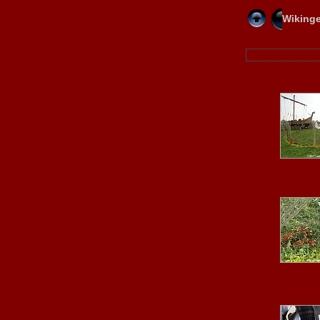
Wikinge