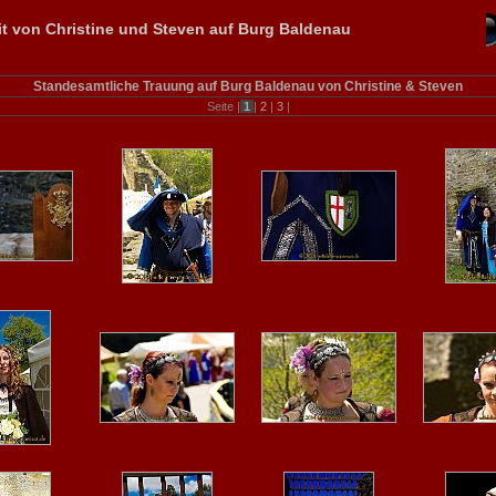
t von Christine und Steven auf Burg Baldenau
Standesamtliche Trauung auf Burg Baldenau von Christine & Steven
Seite |
1
|
2
|
3
|