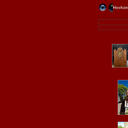
Hochzei